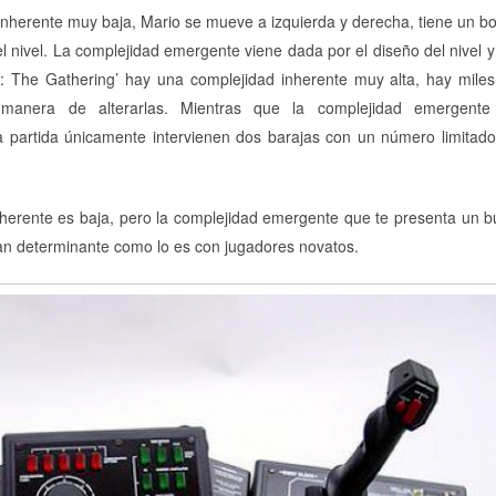
 inherente muy baja, Mario se mueve a izquierda y derecha, tiene un b
 del nivel. La complejidad emergente viene dada por el diseño del nivel y
 The Gathering’ hay una complejidad inherente muy alta, hay mile
manera de alterarlas. Mientras que la complejidad emergente
partida únicamente intervienen dos barajas con un número limitad
inherente es baja, pero la complejidad emergente que te presenta un 
tan determinante como lo es con jugadores novatos.