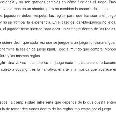
onciencia y no son grandes cambios en cómo funciona el juego. Pu
 nuevas armas en un shooter, pero no cambian la esencia del juego.
os jugadores deben respetar las reglas para que transcurra el jueg
y no se “rompa” la experiencia. En el caso de los videojuegos no le da
s, el jugador tiene libertad para decir únicamente dentro de las reglas
 quiere decir que cada vez que se juegue a un juego funcionará igual
o termine la sesión de juego igual. Todo el mundo que compre ‘Monop
lero y las mismas reglas.
ght
. Una vez se hace público un juego nada impide crear otro basad
 sujeto a copyright es la narrativa, el arte y la música que aparece e
uegos, la
complejidad inherente
que depende de lo que cuesta enten
 la de tomar decisiones dentro de las reglas impuestas por el juego.