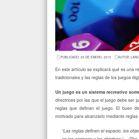
PUBLICADO: 25 DE ENERO, 2015
AUTOR: LAN
En este artículo se explicará qué es una re
tradicionales y las reglas de los juegos digi
Un juego es un sistema recreativo some
directrices por las que el juego debe ser j
reglas que definan el juego. El buen di
motivado para alcanzarlo mediante reglas 
“
Las reglas definen el espacio, los obje
en las acciones y los objetivos.
” – ‘The