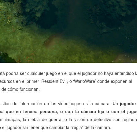
ta podría ser cualquier juego en el que el jugador no haya entendido l
cursos en el primer ‘Resident Evil’, o ‘WarioWare’ donde exponen al
ia de cómo funcionan.
estión de información en los videojuegos es la cámara.
U
n
jugador
ra que en tercera persona, o con la cámara fija o con el juga
minimapas, la niebla de guerra, o la visión de detective son reglas
 el jugador sin tener que cambiar la “regla” de la cámara.