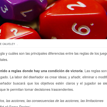
CE CALVELEY
.
gla y cuáles son las principales diferencias entre las reglas de los jueg
tales.
tido a reglas donde hay una condición de victoria
. Las reglas son
ugado. La labor del diseñador es crear ideas; y añadir, eliminar o modif
señador buscará que los objetivos estén claros y el jugador se si
que le permitan tomar decisiones trascendentes.
tos, las acciones, las consecuencias de las acciones, las limitaciones
 Art of Game Design’