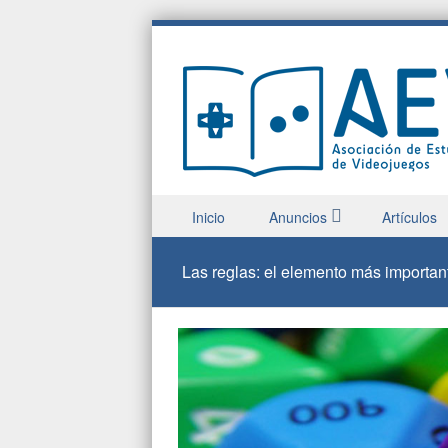
Saltar a contenido
Inicio
Anuncios
Artículos
Menu
Las reglas: el elemento más important