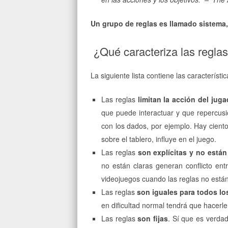
Un grupo de reglas es llamado sistema,
¿Qué caracteriza las reglas
La siguiente lista contiene las característi
Las reglas
limitan la acción del juga
que puede interactuar y que repercusi
con los dados, por ejemplo. Hay cient
sobre el tablero, influye en el juego.
Las reglas
son explícitas y no están
no están claras generan conflicto ent
videojuegos cuando las reglas no están 
Las reglas
son iguales para todos lo
en dificultad normal tendrá que hacerl
Las reglas
son fijas
. Sí que es verdad