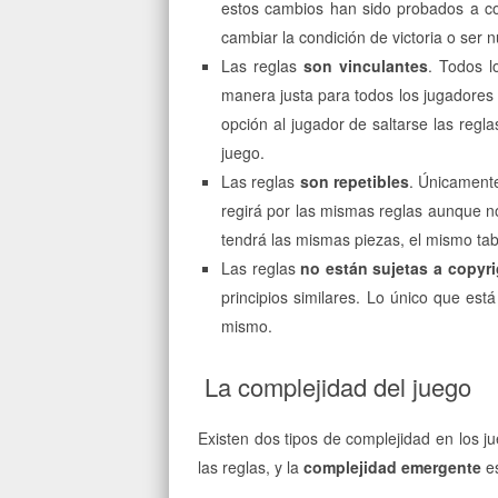
estos cambios han sido probados a c
cambiar la condición de victoria o ser
Las reglas
son vinculantes
. Todos l
manera justa para todos los jugadores 
opción al jugador de saltarse las regla
juego.
Las reglas
son repetibles
. Únicamente
regirá por las mismas reglas aunque n
tendrá las mismas piezas, el mismo tab
Las reglas
no están sujetas a copyri
principios similares. Lo único que está
mismo.
La complejidad del juego
Existen dos tipos de complejidad en los j
las reglas, y la
complejidad emergente
es