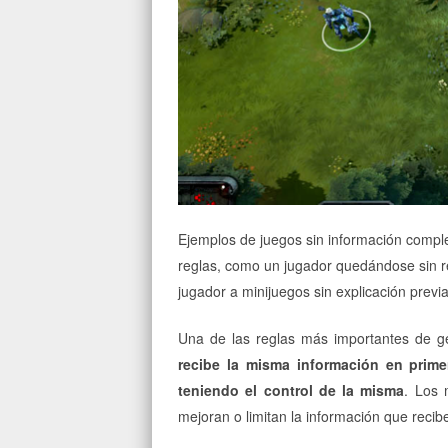
Ejemplos de juegos sin información comple
reglas, como un jugador quedándose sin re
jugador a minijuegos sin explicación prev
Una de las reglas más importantes de g
recibe la misma información en prime
teniendo el control de la misma
. Los 
mejoran o limitan la información que recibe