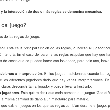
 y la interacción de dos o más reglas se denomina mecánica.
 del juego?
cas de las reglas del juego:
dor
. Esta es la principal función de las reglas, le indican al jugador co
ón tendrá. En el caso del parchís las reglas estipulan que hay que h
os de cosas que se pueden hacer con los dados, pero solo una, lanza
 abiertas a interpretación
. En los juegos tradicionales cuando las re
re los diferentes jugadores dado que hay varias interpretaciones. En
claras desconciertan al jugador y puede llevar a frustrarlo.
s jugadores
. Esto quiere decir que cada persona que juegue ‘God of 
e la misma cantidad de daño a un minotauro para matarlo.
 que existen juegos en los que las reglas cambian durante el juego, 