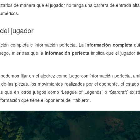
arlos de manera que el jugador no tenga una barrera de entrada alta
numéricos.
 del jugador
ción completa e información perfecta. La
información completa
qui
juego, mientras que la
información perfecta
implica que el jugador t
podemos fijar en el ajedrez como juego con información perfecta, a
de las piezas, los movimientos realizados por el oponente, el estado
ras que en otros juegos como ‘League of Legends’ o ‘Starcraft’ exist
nformación que tiene el oponente del “tablero”.