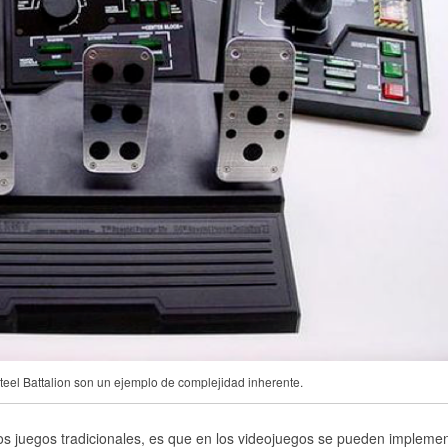
teel Battalion son un ejemplo de complejidad inherente.
los juegos tradicionales, es que en los videojuegos se pueden impleme