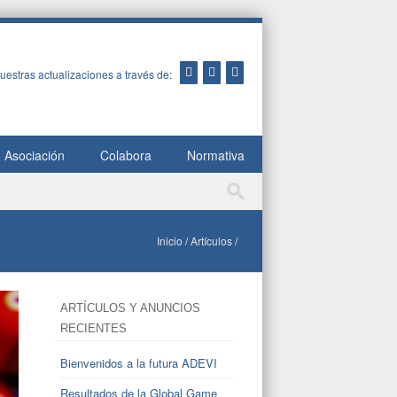
uestras actualizaciones a través de:
Asociación
Colabora
Normativa
Inicio
/
Artículos
/
ARTÍCULOS Y ANUNCIOS
RECIENTES
Bienvenidos a la futura ADEVI
Resultados de la Global Game