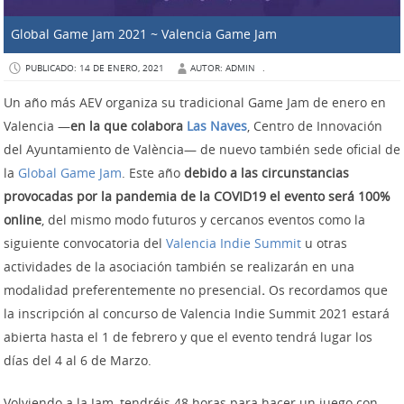
Global Game Jam 2021 ~ Valencia Game Jam
PUBLICADO: 14 DE ENERO, 2021
AUTOR: ADMIN
.
Un año más AEV organiza su tradicional Game Jam de enero en
Valencia —
en la que colabora
Las Naves
, Centro de Innovación
del Ayuntamiento de València— de nuevo también sede oficial de
la
Global Game Jam
. Este año
debido a las circunstancias
provocadas por la pandemia de la COVID19 el evento será 100%
online
, del mismo modo futuros y cercanos eventos como la
siguiente convocatoria del
Valencia Indie Summit
u otras
actividades de la asociación también se realizarán en una
modalidad preferentemente no presencial
.
Os recordamos que
la inscripción al concurso de Valencia Indie Summit 2021 estará
abierta hasta el 1 de febrero y que el evento tendrá lugar los
días del 4 al 6 de Marzo.
Volviendo a la Jam, tendréis 48 horas para hacer un juego con