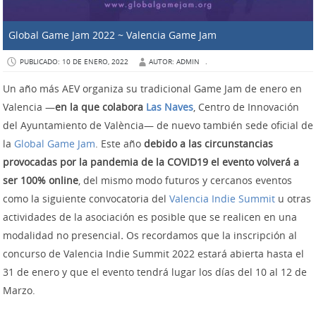
Global Game Jam 2022 ~ Valencia Game Jam
PUBLICADO: 10 DE ENERO, 2022
AUTOR: ADMIN
.
Un año más AEV organiza su tradicional Game Jam de enero en
Valencia —
en la que colabora
Las Naves
, Centro de Innovación
del Ayuntamiento de València— de nuevo también sede oficial de
la
Global Game Jam
. Este año
debido a las circunstancias
provocadas por la pandemia de la COVID19 el evento volverá a
ser 100% online
, del mismo modo futuros y cercanos eventos
como la siguiente convocatoria del
Valencia Indie Summit
u otras
actividades de la asociación es posible que se realicen en una
modalidad no presencial
.
Os recordamos que la inscripción al
concurso de Valencia Indie Summit 2022 estará abierta hasta el
31 de enero y que el evento tendrá lugar los días del 10 al 12 de
Marzo.