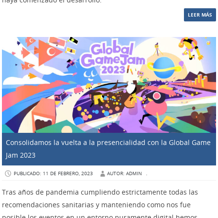
LEER MÁS
Consolidamos la vuelta a la presencialidad con la Global Game
Jam 2023
PUBLICADO: 11 DE FEBRERO, 2023
AUTOR: ADMIN
.
Tras años de pandemia cumpliendo estrictamente todas las
recomendaciones sanitarias y manteniendo como nos fue
posible los eventos en un entorno puramente digital hemos