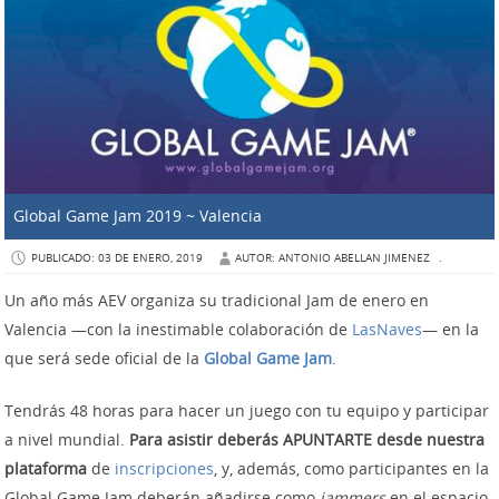
Global Game Jam 2019 ~ Valencia
PUBLICADO: 03 DE ENERO, 2019
AUTOR: ANTONIO ABELLAN JIMENEZ
.
Un año más AEV organiza su tradicional Jam de enero en
Valencia —con la inestimable colaboración de
LasNaves
— en la
que será sede oficial de la
Global Game Jam
.
Tendrás 48 horas para hacer un juego con tu equipo y participar
a nivel mundial.
Para asistir deberás APUNTARTE desde nuestra
plataforma
de
inscripciones
, y, además, como participantes en la
Global Game Jam deberán añadirse como
jammers
en el espacio