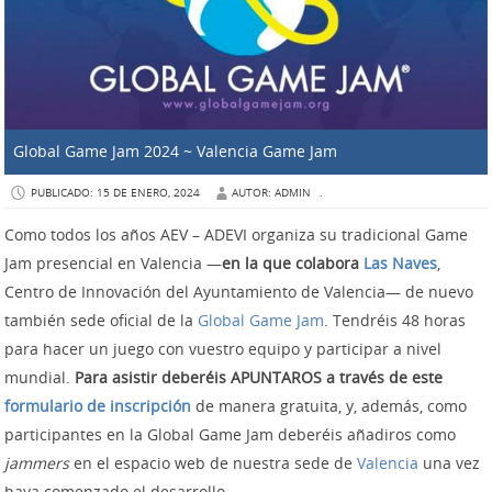
Global Game Jam 2024 ~ Valencia Game Jam
PUBLICADO: 15 DE ENERO, 2024
AUTOR: ADMIN
.
Como todos los años AEV – ADEVI organiza su tradicional Game
Jam presencial en Valencia —
en la que colabora
Las Naves
,
Centro de Innovación del Ayuntamiento de Valencia— de nuevo
también sede oficial de la
Global Game Jam
. Tendréis 48 horas
para hacer un juego con vuestro equipo y participar a nivel
mundial.
Para asistir deberéis APUNTAROS a través de este
formulario de inscripción
de manera gratuita, y, además, como
participantes en la Global Game Jam deberéis añadiros como
jammers
en el espacio web de nuestra sede de
Valencia
una vez
haya comenzado el desarrollo.