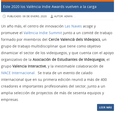
Este 2020 los València Indie Awards vuelven a la carga
PUBLICADO: 08 DE ENERO, 2020
AUTOR: ADMIN
.
Un año más, el centro de innovación
Las Naves
acoge y
promueve el
València Indie Summit
junto a un comité de trabajo
formado por miembros del
Cercle Valencià dels Videojocs
, un
grupo de trabajo multidisciplinar que tiene como objetivo
dinamizar el sector de los videojuegos, y que cuenta con el apoyo
organizativo de la
Asociación de Estudiantes de Videojuegos
, el
grupo
Valencia Interactive
, y la inestimable colaboración de
IVACE Internacional
. Se trata de un evento de calado
internacional que en su primera edición reunió a más de 400
creadores e importantes profesionales del sector, junto a un
amplia selección de proyectos de más de sesenta equipos y
empresas.
LEER MÁS