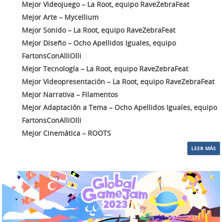
Mejor Videojuego – La Root, equipo RaveZebraFeat
Mejor Arte – Mycellium
Mejor Sonido – La Root, equipo RaveZebraFeat
Mejor Diseño – Ocho Apellidos Iguales, equipo
FartonsConAlliOlli
Mejor Tecnología – La Root, equipo RaveZebraFeat
Mejor Videopresentación – La Root, equipo RaveZebraFeat
Mejor Narrativa – Filamentos
Mejor Adaptación a Tema – Ocho Apellidos Iguales, equipo
FartonsConAlliOlli
Mejor Cinemática – ROOTS
LEER MÁS