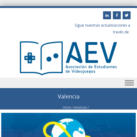
Sigue nuestras actualizaciones a
través de:
Saltar a contenido
Valencia
Inicio
/
Anuncios
/