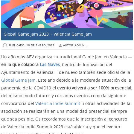
Global Game Jam 2023 ~ Valencia Game Jam
PUBLICADO: 18 DE ENERO, 2023
AUTOR: ADMIN
.
Un año más AEV organiza su tradicional Game Jam en Valencia —
en la que colabora
Las Naves
, Centro de Innovación del
Ayuntamiento de València— de nuevo también sede oficial de la
Global Game Jam
. Este año debido a la moderada situación de la
pandemia de la COVID19
el evento volverá a ser 100% presencial
,
del mismo modo futuros y cercanos eventos como la siguiente
convocatoria del
Valencia Indie Summit
u otras actividades de la
asociación se realizarán en una modalidad presencial siempre
que sea posible
.
Os recordamos que la inscripción al concurso
de Valencia Indie Summit 2023 está abierta y que el evento