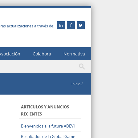
ras actualizaciones a través de:
Asociación
Colabora
Normativa
Inicio
/
ARTÍCULOS Y ANUNCIOS
RECIENTES
Bienvenidos a la futura ADEVI
Resultados de la Global Game