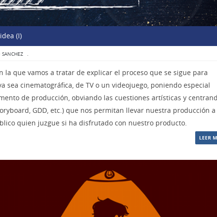
dea (I)
O SANCHEZ
.
en la que vamos a tratar de explicar el proceso que se sigue para
 ya sea cinematográfica, de TV o un videojuego, poniendo especial
amento de producción, obviando las cuestiones artísticas y centran
 storyboard, GDD, etc.) que nos permitan llevar nuestra producción a
blico quien juzgue si ha disfrutado con nuestro producto.
LEER 