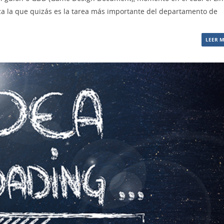
za la que quizás es la tarea más importante del departamento de
LEER 