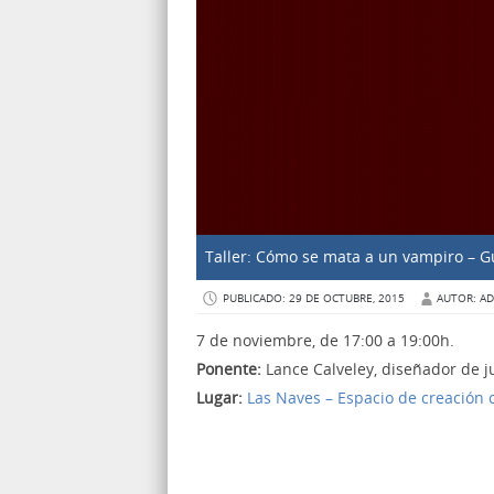
Taller: Cómo se mata a un vampiro – G
PUBLICADO: 29 DE OCTUBRE, 2015
AUTOR: A
7 de noviembre, de 17:00 a 19:00h.
Ponente:
Lance Calveley, diseñador de j
Lugar:
Las Naves – Espacio de creación