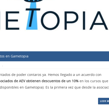
ntos en Gametopia
N
.
tados de poder contaros ya. Hemos llegado a un acuerdo con
asociados de AEV obtienen descuentos de un 10%
en los cursos que
 disponibles en Gametopia). Es la primera vez que desde la asociac
LEER 