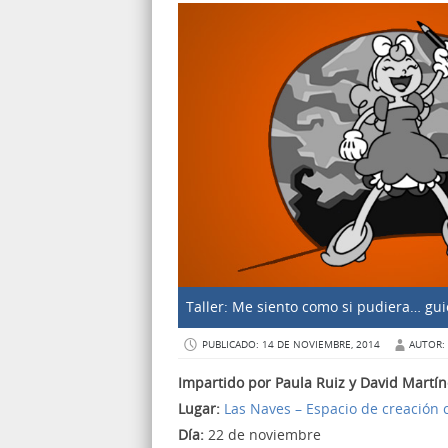
Taller: Me siento como si pudiera… gui
PUBLICADO: 14 DE NOVIEMBRE, 2014
AUTOR:
Impartido por Paula Ruiz y David Martín
Lugar:
Las Naves – Espacio de creación
Día:
22 de noviembre