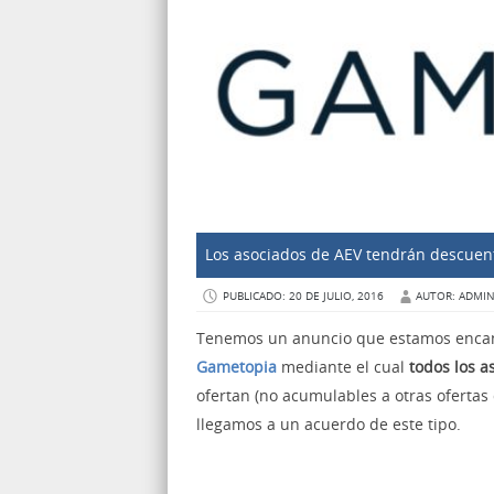
Los asociados de AEV tendrán descue
PUBLICADO: 20 DE JULIO, 2016
AUTOR: ADMI
Tenemos un anuncio que estamos encan
Gametopia
mediante el cual
todos los 
ofertan (no acumulables a otras ofertas
llegamos a un acuerdo de este tipo.