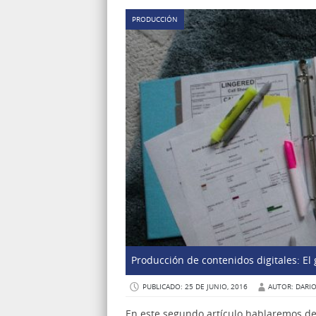
PRODUCCIÓN
Producción de contenidos digitales: El g
PUBLICADO: 25 DE JUNIO, 2016
AUTOR: DARI
En este segundo artículo hablaremos d