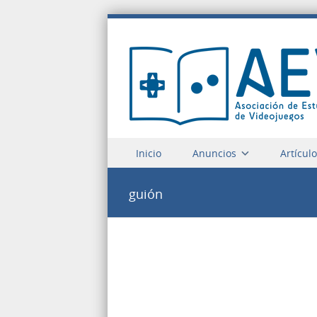
Saltar a contenido
Inicio
Anuncios
Artícul
Menu
guión