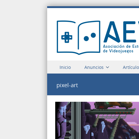
Saltar a contenido
Inicio
Anuncios
Artícul
Menu
pixel-art