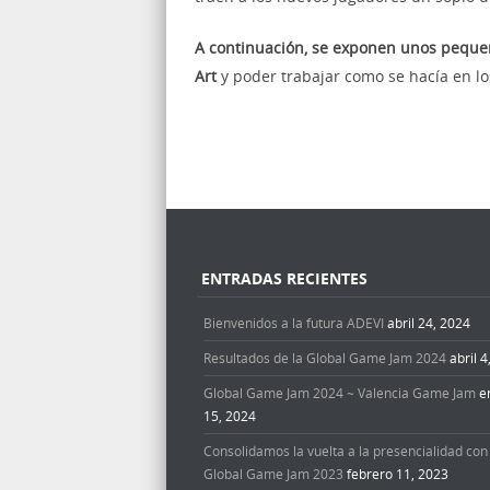
A continuación, se exponen unos pequeño
Art
y poder trabajar como se hacía en lo
ENTRADAS RECIENTES
Bienvenidos a la futura ADEVI
abril 24, 2024
Resultados de la Global Game Jam 2024
abril 
Global Game Jam 2024 ~ Valencia Game Jam
e
15, 2024
Consolidamos la vuelta a la presencialidad con 
Global Game Jam 2023
febrero 11, 2023