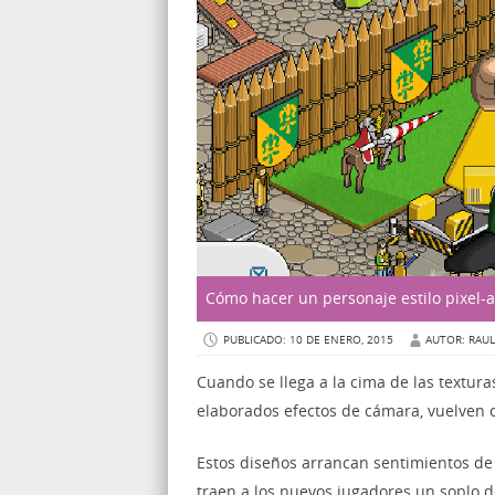
Cómo hacer un personaje estilo pixel-a
PUBLICADO: 10 DE ENERO, 2015
AUTOR: RAUL
Cuando se llega a la cima de las textura
elaborados efectos de cámara, vuelven co
Estos diseños arrancan sentimientos de n
traen a los nuevos jugadores un soplo de