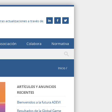
ras actualizaciones a través de:
Asociación
Colabora
Normativa
Inicio
/
ARTÍCULOS Y ANUNCIOS
RECIENTES
Bienvenidos a la futura ADEVI
Resultados de la Global Game