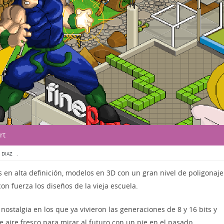
rt
 DIAZ
.
s en alta definición, modelos en 3D con un gran nivel de poligonaje
n fuerza los diseños de la vieja escuela.
ostalgia en los que ya vivieron las generaciones de 8 y 16 bits y
 aire fresco para mirar al futuro con un pie en el pasado.