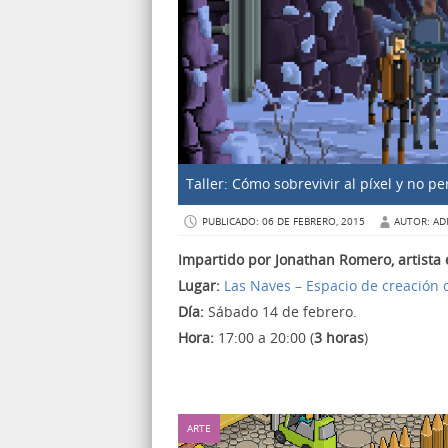
Taller: Cómo sobrevivir al píxel y no p
PUBLICADO: 06 DE FEBRERO, 2015
AUTOR: AD
Impartido por Jonathan Romero, artista 
Lugar:
Las Naves – Espacio de creación
Día:
Sábado 14 de febrero.
Hora:
17:00 a 20:00 (
3 horas
)
ARTE