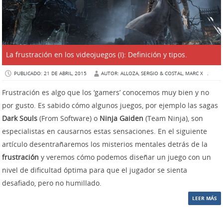
La frustración en los videojuegos (I): Definición y tipos.
PUBLICADO: 21 DE ABRIL, 2015
AUTOR: ALLOZA, SERGIO & COSTAL, MARC X
.
Frustración es algo que los ‘gamers’ conocemos muy bien y no
por gusto. Es sabido cómo algunos juegos, por ejemplo las sagas
Dark Souls
(From Software) o
Ninja Gaiden
(Team Ninja), son
especialistas en causarnos estas sensaciones. En el siguiente
artículo desentrañaremos los misterios mentales detrás de la
frustración
y veremos cómo podemos diseñar un juego con un
nivel de dificultad óptima para que el jugador se sienta
desafiado, pero no humillado.
LEER MÁS