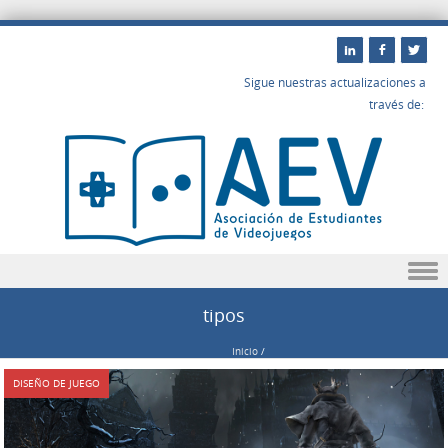
Sigue nuestras actualizaciones a
través de:
Saltar a contenido
tipos
Inicio
/
DISEÑO DE JUEGO