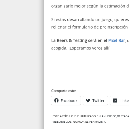
organizarlo mejor según la estimación 
Si estas desarrollando un juego, quieres
rellenar el formulario de preinscripció
La Beers & Testing será en el
Pixel Bar
,
acogida. ¡Esperamos veros allí!
Comparte esto:
Facebook
Twitter
Linke
ESTE ARTÍCULO FUE PUBLICADO EN
ANUNCIOS
,
DESTAC
VIDEOJUEGOS
. GUARDA EL
PERMALINK
.