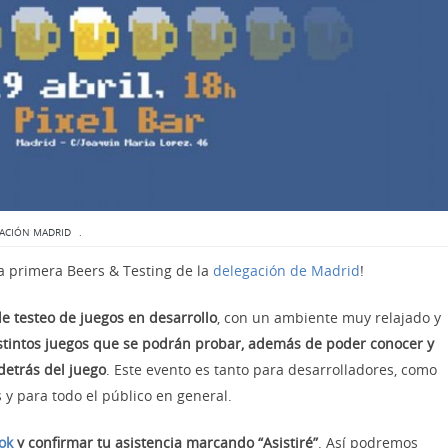
ACIÓN MADRID
.
a primera Beers & Testing de la
delegación de Madrid
!
e testeo de juegos en desarrollo
, con un ambiente muy relajado y
stintos juegos que se podrán probar, además de poder conocer y
detrás del juego
. Este evento es tanto para desarrolladores, como
 y para todo el público en general.
ook
y confirmar tu asistencia marcando “Asistiré”
. Así podremos