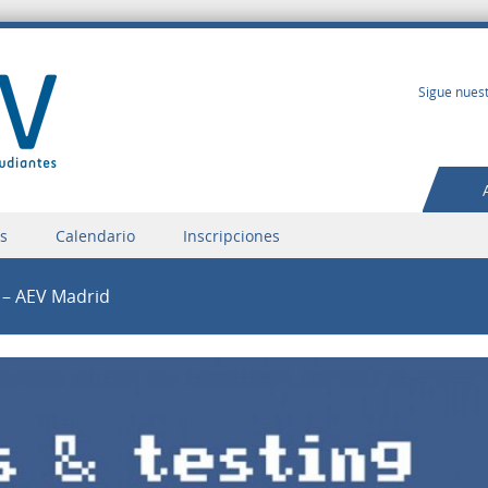
Sigue nuest
os
Calendario
Inscripciones
1 – AEV Madrid