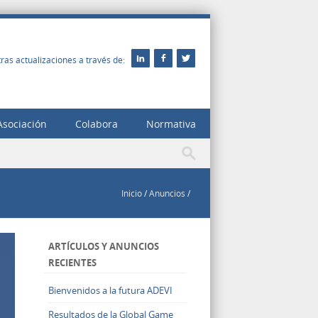
ras actualizaciones a través de:
Asociación
Colabora
Normativa
Inicio
/
Anuncios
/
ARTÍCULOS Y ANUNCIOS
RECIENTES
Bienvenidos a la futura ADEVI
Resultados de la Global Game