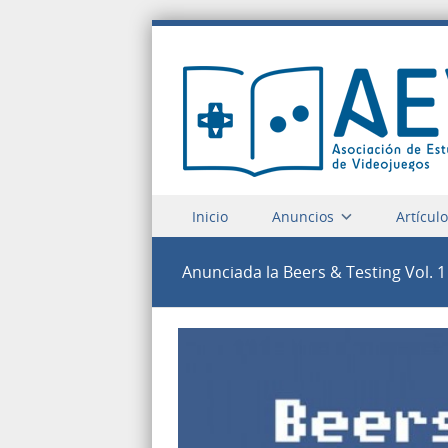
Saltar a contenido
Inicio
Anuncios
Artícul
Menu
Anunciada la Beers & Testing Vol. 