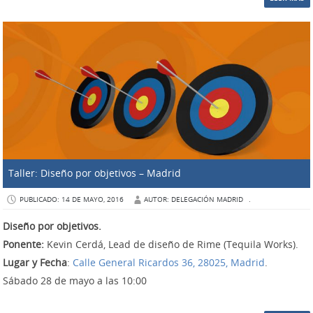
Taller: Diseño por objetivos – Madrid
PUBLICADO: 14 DE MAYO, 2016
AUTOR: DELEGACIÓN MADRID
.
Diseño por objetivos.
Ponente:
Kevin Cerdá, Lead de diseño de Rime (Tequila Works)
.
Lugar y Fecha
:
Calle General Ricardos 36, 28025, Madrid
.
Sábado 28
de mayo
a las 10:00