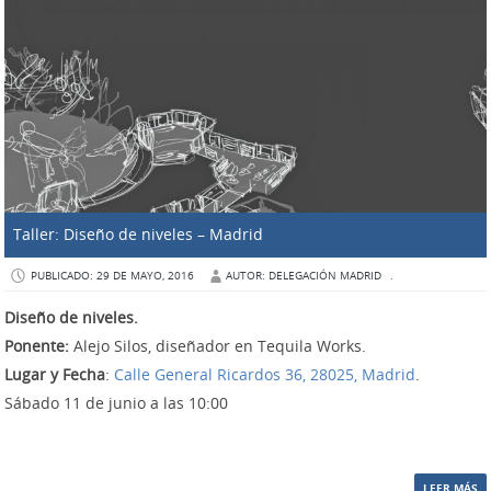
Taller: Diseño de niveles – Madrid
PUBLICADO: 29 DE MAYO, 2016
AUTOR: DELEGACIÓN MADRID
.
Diseño de niveles.
Ponente:
Alejo Silos
, diseñador en Tequila Works
.
Lugar y Fecha
:
Calle General Ricardos 36, 28025, Madrid
.
Sábado 11
de junio
a las 10:00
LEER MÁS