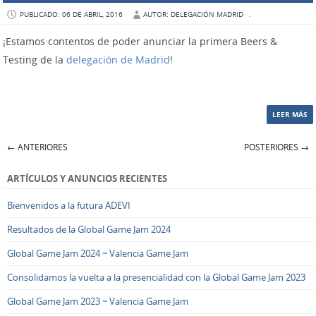
PUBLICADO: 06 DE ABRIL, 2016
AUTOR: DELEGACIÓN MADRID
.
¡Estamos contentos de poder anunciar la primera Beers &
Testing de la
delegación de Madrid
!
LEER MÁS
←
ANTERIORES
POSTERIORES
→
Navegación de Entradas
ARTÍCULOS Y ANUNCIOS RECIENTES
Bienvenidos a la futura ADEVI
Resultados de la Global Game Jam 2024
Global Game Jam 2024 ~ Valencia Game Jam
Consolidamos la vuelta a la presencialidad con la Global Game Jam 2023
Global Game Jam 2023 ~ Valencia Game Jam