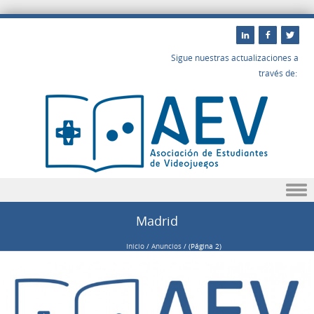
Sigue nuestras actualizaciones a
través de:
Saltar a contenido
Madrid
Inicio
/
Anuncios
/
(Página 2)