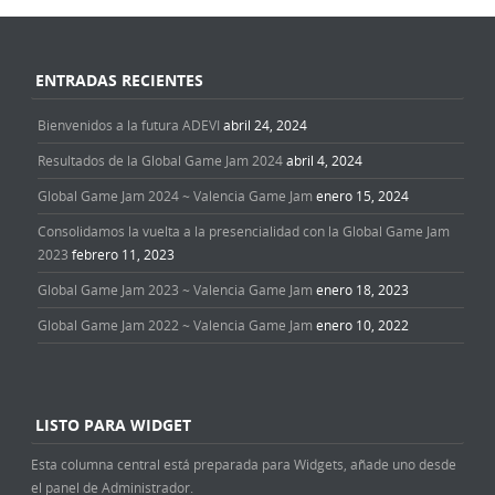
ENTRADAS RECIENTES
Bienvenidos a la futura ADEVI
abril 24, 2024
Resultados de la Global Game Jam 2024
abril 4, 2024
Global Game Jam 2024 ~ Valencia Game Jam
enero 15, 2024
Consolidamos la vuelta a la presencialidad con la Global Game Jam
2023
febrero 11, 2023
Global Game Jam 2023 ~ Valencia Game Jam
enero 18, 2023
Global Game Jam 2022 ~ Valencia Game Jam
enero 10, 2022
LISTO PARA WIDGET
Esta columna central está preparada para Widgets, añade uno desde
el panel de Administrador.