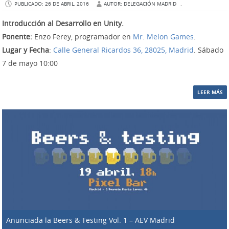
PUBLICADO: 26 DE ABRIL, 2016
AUTOR: DELEGACIÓN MADRID
.
Introducción al Desarrollo en Unity.
Ponente:
Enzo Ferey, programador en
Mr. Melon Games
.
Lugar y Fecha
:
Calle General Ricardos 36, 28025, Madrid
. S
ábado
7 de mayo
10:00
LEER MÁS
Anunciada la Beers & Testing Vol. 1 – AEV Madrid