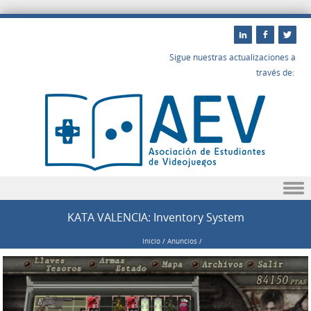
Sigue nuestras actualizaciones a
través de:
Saltar a contenido
KATA VALENCIA: Inventory System
Inicio
/
Anuncios
/