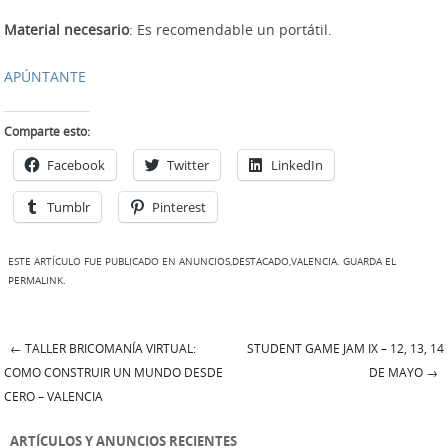
Material necesario
: Es recomendable un portátil.
APÚNTANTE
Comparte esto:
Facebook
Twitter
LinkedIn
Tumblr
Pinterest
ESTE ARTÍCULO FUE PUBLICADO EN
ANUNCIOS
,
DESTACADO
,
VALENCIA
. GUARDA EL
PERMALINK
.
←
TALLER BRICOMANÍA VIRTUAL:
STUDENT GAME JAM IX – 12, 13, 14
Navegación de Entradas
COMO CONSTRUIR UN MUNDO DESDE
DE MAYO
→
CERO – VALENCIA
ARTÍCULOS Y ANUNCIOS RECIENTES