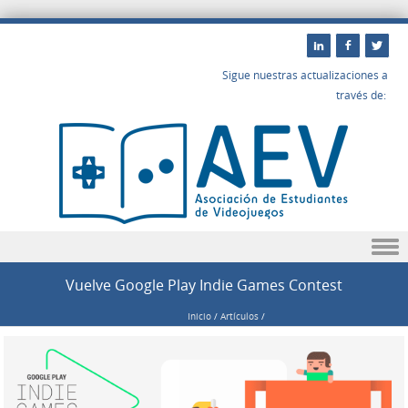
Sigue nuestras actualizaciones a
través de:
Saltar a contenido
Vuelve Google Play Indie Games Contest
Inicio
/
Artículos
/