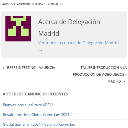
#GOOGLE
,
ANDROID
. GUARDA EL
PERMALINK
.
Acerca de Delegación
Madrid
Ver todos los textos de Delegación Madrid
→
←
BEERS & TESTING – VALENCIA
TALLER INTRODUCCIÓN A LA
Navegación de Entradas
PRODUCCIÓN DE VIDEOJUEGOS –
MADRID
→
ARTÍCULOS Y ANUNCIOS RECIENTES
Bienvenidos a la futura ADEVI
Resultados de la Global Game Jam 2024
Global Game Jam 2024 ~ Valencia Game Jam