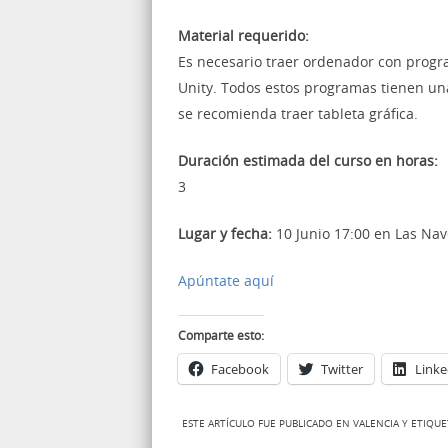
Material requerido:
Es necesario traer ordenador con prog
Unity. Todos estos programas tienen una
se recomienda traer tableta gráfica.
Duración estimada del curso en horas:
3
Lugar y fecha:
10 Junio 17:00 en Las Nav
Apúntate aquí
Comparte esto:
Facebook
Twitter
Linke
ESTE ARTÍCULO FUE PUBLICADO EN
VALENCIA
Y ETIQU