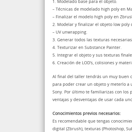
1. Modelado base para el objeto.
– Técnicas de modelado high poly en M
– Finalizar el modelo high poly en Zbrus
2. Modelar y finalizar el objeto low pol
– UV unwrapping.
3. Generar todos las texturas necesaria
4. Texturizar en Substance Painter.
5. Integrar el objeto y sus texturas final
6. Creación de LOD’s, colisiones y materi
Al final del taller tendrás un muy buen 
para poder crear un objeto y meterlo a 
Sony. Por último te familiarizas con los
ventajas y desventajas de usar cada uno
Conocimientos previos necesarios:
Es recomendable que tengas conocimien
digital (Zbrush), texturas (Photoshop, S