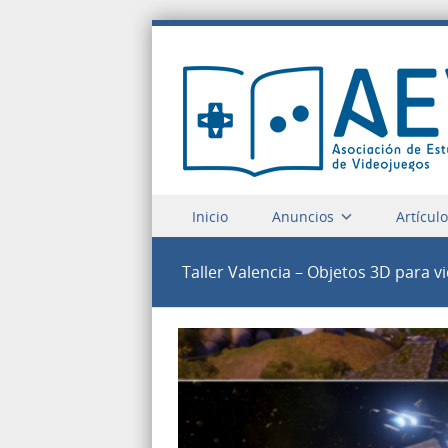
Saltar a contenido
Inicio
Anuncios
Artícul
Menu
Taller Valencia – Objetos 3D para 