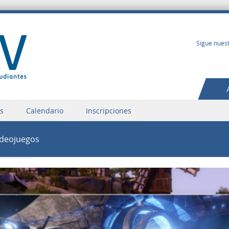
Sigue nuest
os
Calendario
Inscripciones
videojuegos