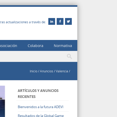
ras actualizaciones a través de:
Asociación
Colabora
Normativa
Inicio
/
Anuncios
/
Valencia
/
ARTÍCULOS Y ANUNCIOS
RECIENTES
Bienvenidos a la futura ADEVI
Resultados de la Global Game