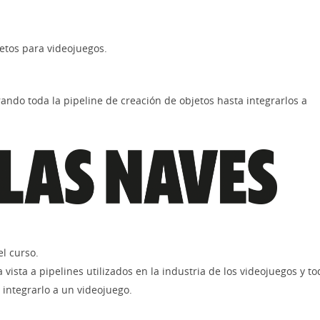
etos para videojuegos.
ndo toda la pipeline de creación de objetos hasta integrarlos a
l curso.
ista a pipelines utilizados en la industria de los videojuegos y to
 integrarlo a un videojuego.